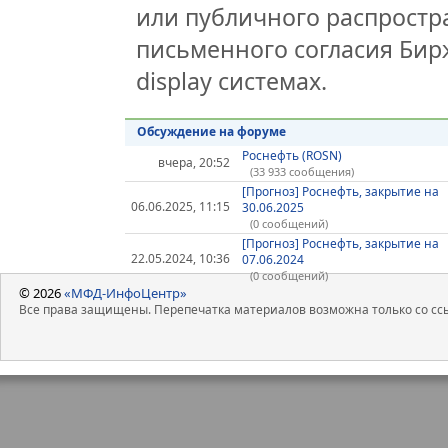
или публичного распростра
письменного согласия Бир
display системах.
Обсуждение на форуме
Роснефть (ROSN)
вчера, 20:52
(33 933 сообщения)
[Прогноз] Роснефть, закрытие на
06.06.2025, 11:15
30.06.2025
(0 сообщений)
[Прогноз] Роснефть, закрытие на
22.05.2024, 10:36
07.06.2024
(0 сообщений)
© 2026
«МФД-ИнфоЦентр»
Все права защищены. Перепечатка материалов возможна только со ссы