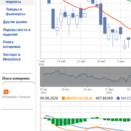
индексы
Товары и
фьючерсы
Другие рынки
Лидеры роста и
падения
Поиск
котировок
Экспорт в
MetaStock
Поиск котировок:
Например: Газпром
06.08.2026
467.86369
MACD (12,26,9)
MACD 