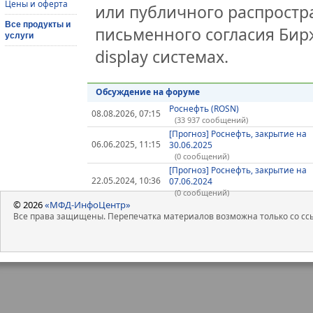
Цены и оферта
или публичного распростра
Все продукты и
письменного согласия Бир
услуги
display системах.
Обсуждение на форуме
Роснефть (ROSN)
08.08.2026, 07:15
(33 937 сообщений)
[Прогноз] Роснефть, закрытие на
06.06.2025, 11:15
30.06.2025
(0 сообщений)
[Прогноз] Роснефть, закрытие на
22.05.2024, 10:36
07.06.2024
(0 сообщений)
© 2026
«МФД-ИнфоЦентр»
Все права защищены. Перепечатка материалов возможна только со ссы