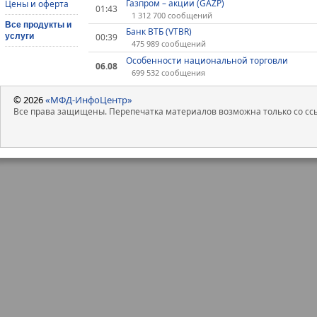
Газпром – акции (GAZP)
Цены и оферта
01:43
1 312 700 сообщений
Все продукты и
Банк ВТБ (VTBR)
услуги
00:39
475 989 сообщений
Особенности национальной торговли
06.08
699 532 сообщения
© 2026
«МФД-ИнфоЦентр»
Все права защищены. Перепечатка материалов возможна только со ссы