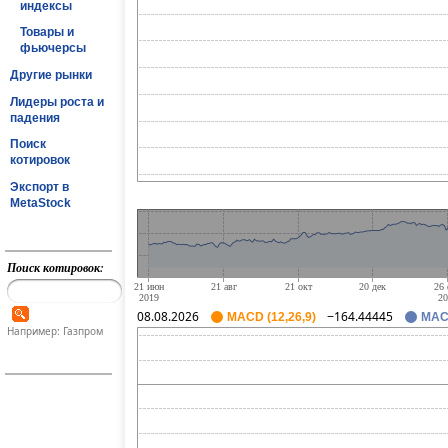
индексы
Товары и
фьючерсы
Другие рынки
Лидеры роста и
падения
Поиск
котировок
Экспорт в
MetaStock
Поиск котировок:
08.08.2026
−164.44445
MACD (12,26,9)
MACD
Например: Газпром