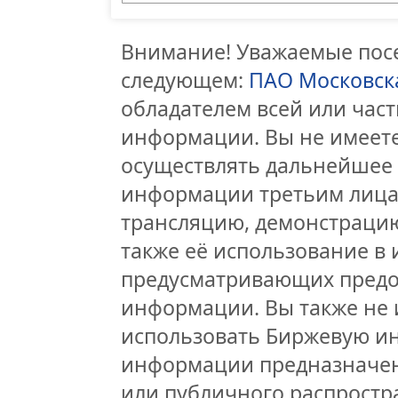
Внимание! Уважаемые посе
следующем:
ПАО Московск
обладателем всей или час
информации. Вы не имеете
осуществлять дальнейшее
информации третьим лицам
трансляцию, демонстрацию
также её использование в 
предусматривающих предо
информации. Вы также не 
использовать Биржевую и
информации предназначен
или публичного распростра