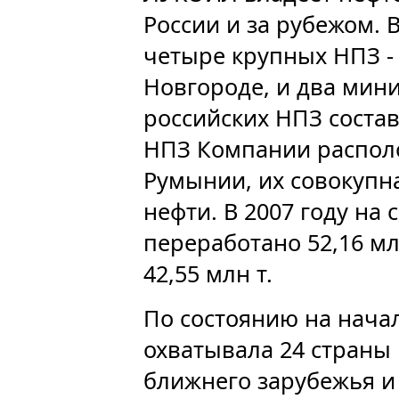
России и за рубежом.
четыре крупных НПЗ -
Новгороде, и два мин
российских НПЗ состав
НПЗ Компании располо
Румынии, их совокупна
нефти. В 2007 году на
переработано 52,16 млн
42,55 млн т.
По состоянию на нача
охватывала 24 страны
ближнего зарубежья и