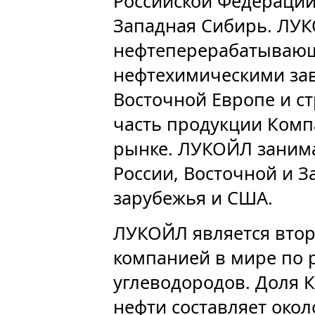
Российской Федерации
Западная Сибирь. ЛУ
нефтеперерабатываю
нефтехимическими зав
Восточной Европе и с
часть продукции Комп
рынке. ЛУКОЙЛ занима
России, Восточной и З
зарубежья и США.
ЛУКОЙЛ является втор
компанией в мире по 
углеводородов. Доля 
нефти составляет окол