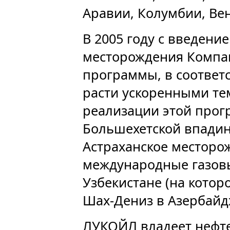
Аравии, Колумбии, Вене
В 2005 году с введени
месторождения Компа
программы, в соответс
расти ускоренными те
реализации этой про
Большехетской впадин
Астраханское месторож
международные газовы
Узбекистане (на котор
Шах-Дениз в Азербайд
ЛУКОЙЛ владеет неф