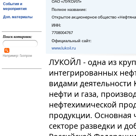
ОАО «ЛУКОЙЛ»
События и
мероприятия
Полное название:
Открытое акционерное общество «Нефтян
Доп. материалы
ИНН:
7708004767
Поиск котировок:
Официальный сайт:
www.lukoil.ru
Например: Газпром
ЛУКОЙЛ - одна из кр
интегрированных неф
видами деятельности 
нефти и газа, произво
нефтехимической прод
продукции. Основная 
секторе разведки и д