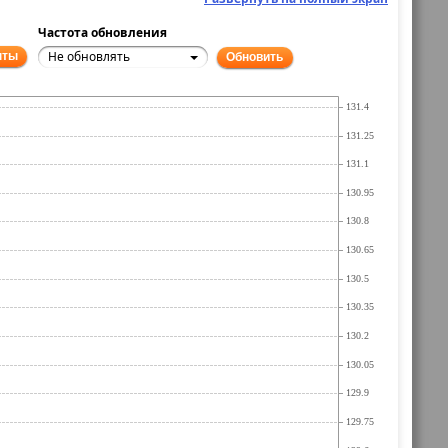
Частота обновления
Не обновлять
нты
Обновить