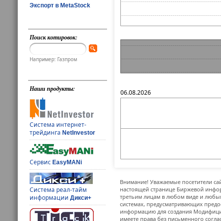
Экспорт в MetaStock
Поиск котировок:
Например: Газпром
Наши продукты:
06.08.2026
Система интернет-
трейдинга
NetInvestor
Сервис
EasyMANi
Внимание! Уважаемые посетители сай
Система реал-тайм
настоящей странице Биржевой инфор
третьим лицам в любом виде и любым
информации
Дикси+
системах, предусматривающих предо
информацию для создания Модифицир
имеете права без письменного согла