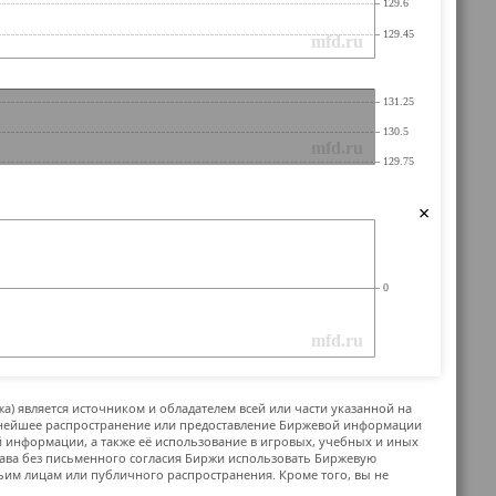
×
жа) является источником и обладателем всей или части указанной на
ьнейшее распространение или предоставление Биржевой информации
й информации, а также её использование в игровых, учебных и иных
ава без письменного согласия Биржи использовать Биржевую
м лицам или публичного распространения. Кроме того, вы не