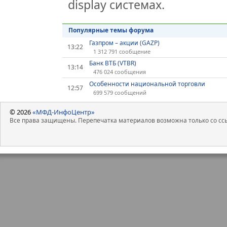
display системах.
Популярные темы форума
Газпром – акции (GAZP)
13:22
1 312 791 сообщение
Банк ВТБ (VTBR)
13:14
476 024 сообщения
Особенности национальной торговли
12:57
699 579 сообщений
© 2026
«МФД-ИнфоЦентр»
Все права защищены. Перепечатка материалов возможна только со ссы