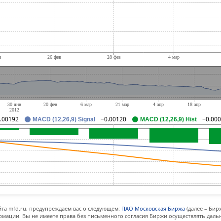
.00192
−0.00120
−0.00
MACD (12,26,9) Signal
MACD (12,26,9) Hist
та mfd.ru, предупреждаем вас о следующем:
ПАО Московская Биржа
(далее – Бир
мации. Вы не имеете права без письменного согласия Биржи осуществлять дал