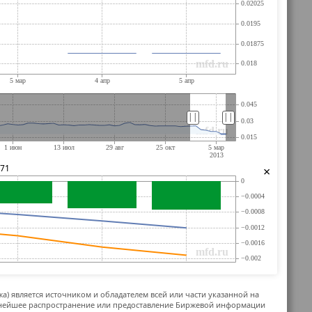
||
||
071
×
жа) является источником и обладателем всей или части указанной на
ьнейшее распространение или предоставление Биржевой информации