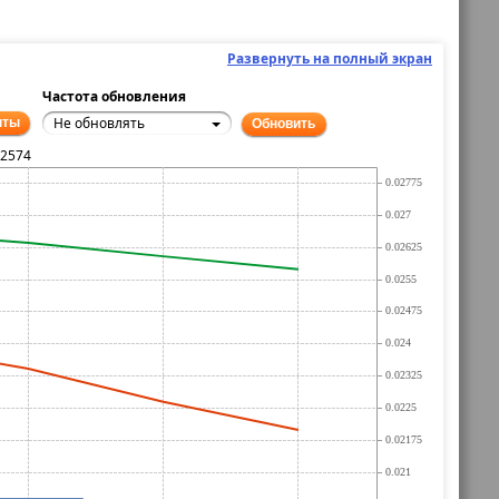
Развернуть на полный экран
Частота обновления
Не обновлять
нты
Обновить
02574