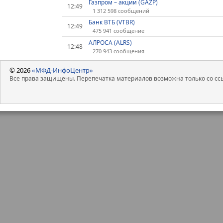
Газпром – акции (GAZP)
12:49
1 312 598 сообщений
Банк ВТБ (VTBR)
12:49
475 941 сообщение
АЛРОСА (ALRS)
12:48
270 943 сообщения
© 2026
«МФД-ИнфоЦентр»
Все права защищены. Перепечатка материалов возможна только со ссы