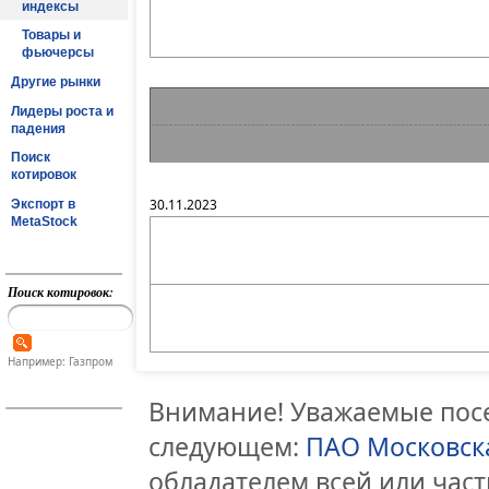
индексы
Товары и
фьючерсы
Другие рынки
Лидеры роста и
падения
Поиск
котировок
30.11.2023
Экспорт в
MetaStock
Поиск котировок:
Например: Газпром
Внимание! Уважаемые посе
следующем:
ПАО Московск
обладателем всей или час