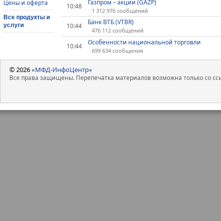
Газпром – акции (GAZP)
Цены и оферта
10:48
1 312 976 сообщений
Все продукты и
Банк ВТБ (VTBR)
услуги
10:44
476 112 сообщений
Особенности национальной торговли
10:44
699 634 сообщения
© 2026
«МФД-ИнфоЦентр»
Все права защищены. Перепечатка материалов возможна только со ссы