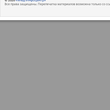
Все права защищены. Перепечатка материалов возможна только со ссы