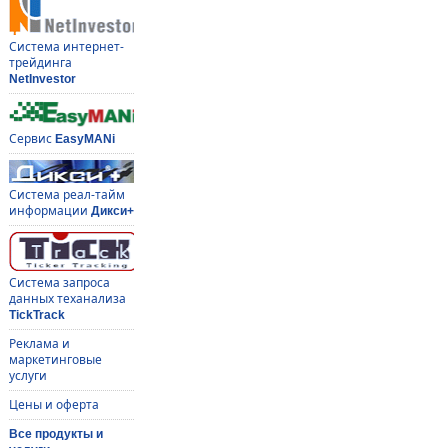
Система интернет-
трейдинга
NetInvestor
Сервис
EasyMANi
Система реал-тайм
информации
Дикси+
Система запроса
данных теханализа
TickTrack
Реклама и
маркетинговые
услуги
Цены и оферта
Все продукты и