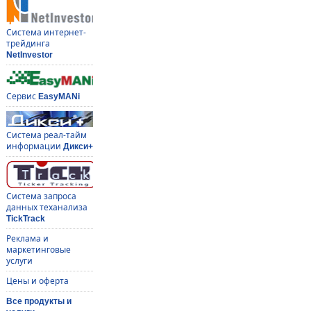
Система интернет-
трейдинга
NetInvestor
Сервис
EasyMANi
Система реал-тайм
информации
Дикси+
Система запроса
данных теханализа
TickTrack
Реклама и
маркетинговые
услуги
Цены и оферта
Все продукты и