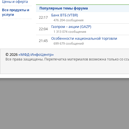
Цены и оферта
Популярные темы форума
Все продукты и
услуги
Банк ВТБ (VTBR)
22:17
476 204 сообщения
Газпром – акции (GAZP)
22:04
1 313 074 сообщения
Особенности национальной торговли
21:45
699 679 сообщений
© 2026
«МФД-ИнфоЦентр»
Все права защищены. Перепечатка материалов возможна только со ссы