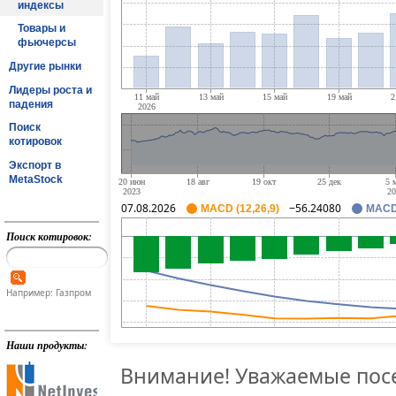
индексы
Товары и
фьючерсы
Другие рынки
Лидеры роста и
падения
Поиск
котировок
Экспорт в
MetaStock
07.08.2026
−56.24080
MACD (12,26,9)
MACD 
Поиск котировок:
Например: Газпром
Наши продукты:
Внимание! Уважаемые посе