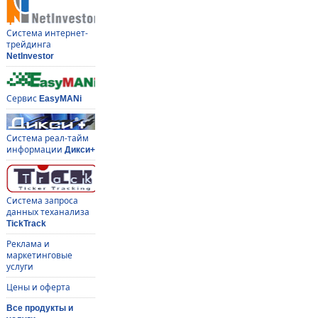
Система интернет-
трейдинга
NetInvestor
Сервис
EasyMANi
Система реал-тайм
информации
Дикси+
Система запроса
данных теханализа
TickTrack
Реклама и
маркетинговые
услуги
Цены и оферта
Все продукты и