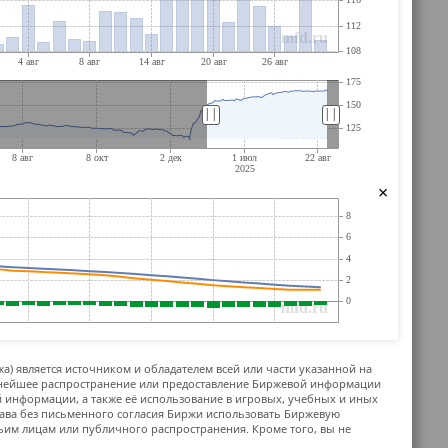
||
||
×
жа) является источником и обладателем всей или части указанной на
ьнейшее распространение или предоставление Биржевой информации
й информации, а также её использование в игровых, учебных и иных
ава без письменного согласия Биржи использовать Биржевую
м лицам или публичного распространения. Кроме того, вы не