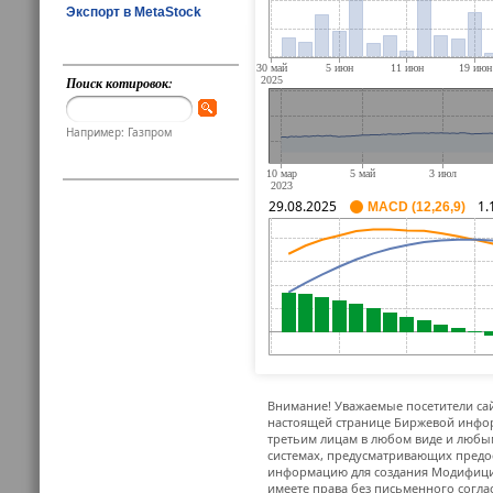
Экспорт в MetaStock
Поиск котировок:
Например: Газпром
29.08.2025
1.
MACD (12,26,9)
Внимание! Уважаемые посетители сай
настоящей странице Биржевой инфор
третьим лицам в любом виде и любым
системах, предусматривающих предо
информацию для создания Модифицир
имеете права без письменного согла