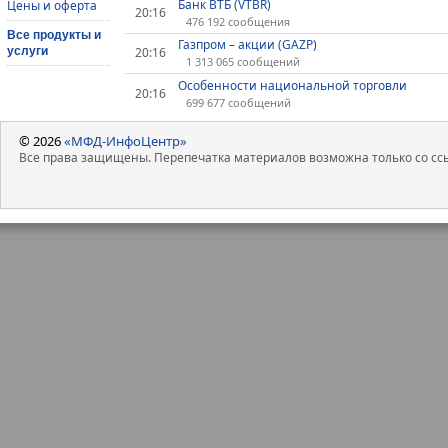
Банк ВТБ (VTBR)
Цены и оферта
20:16
476 192 сообщения
Все продукты и
Газпром – акции (GAZP)
услуги
20:16
1 313 065 сообщений
Особенности национальной торговли
20:16
699 677 сообщений
© 2026
«МФД-ИнфоЦентр»
Все права защищены. Перепечатка материалов возможна только со ссы