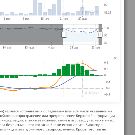
||
||
×
жа) является источником и обладателем всей или части указанной на
ьнейшее распространение или предоставление Биржевой информации
й информации, а также её использование в игровых, учебных и иных
ава без письменного согласия Биржи использовать Биржевую
м лицам или публичного распространения. Кроме того, вы не