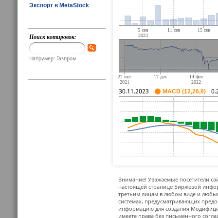
Экспорт в MetaStock
Поиск котировок:
Например: Газпром
30.11.2023
0.
MACD (12,26,9)
Внимание! Уважаемые посетители сай
настоящей странице Биржевой инфор
третьим лицам в любом виде и любым
системах, предусматривающих предо
информацию для создания Модифицир
имеете права без письменного согла