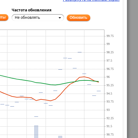
Частота обновления
Не обновлять
нты
Обновить