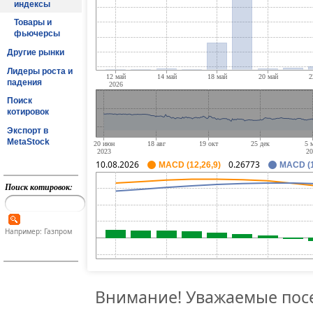
индексы
Товары и
фьючерсы
Другие рынки
Лидеры роста и
падения
Поиск
котировок
Экспорт в
MetaStock
10.08.2026
0.26773
MACD (12,26,9)
MACD (1
Поиск котировок:
Например: Газпром
Внимание! Уважаемые посе