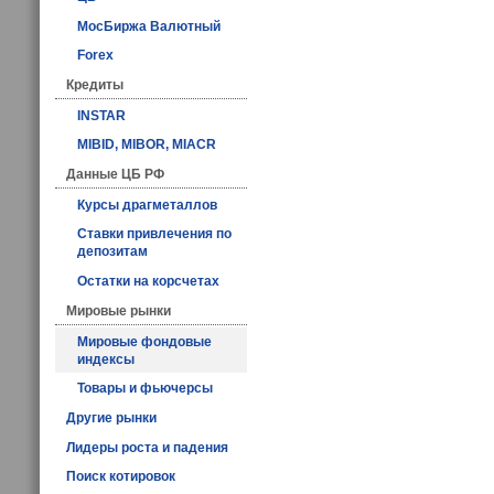
МосБиржа Валютный
Forex
Кредиты
INSTAR
MIBID, MIBOR, MIACR
Данные ЦБ РФ
Курсы драгметаллов
Ставки привлечения по
депозитам
Остатки на корсчетах
Мировые рынки
Мировые фондовые
индексы
Товары и фьючерсы
Другие рынки
Лидеры роста и падения
Поиск котировок