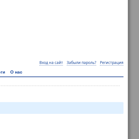
Вход на сайт
Забыли пароль?
Регистрация
ги
О нас