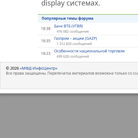
display системах.
Популярные темы форума
Банк ВТБ (VTBR)
18:38
476 082 сообщения
Газпром – акции (GAZP)
18:35
1 312 829 сообщений
Особенности национальной торговли
18:23
699 628 сообщений
© 2026
«МФД-ИнфоЦентр»
Все права защищены. Перепечатка материалов возможна только со ссы