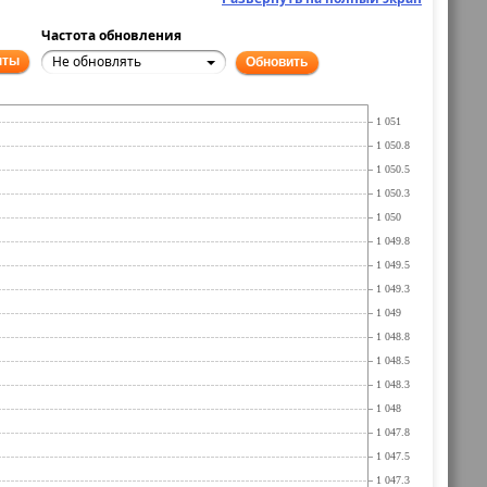
Частота обновления
Не обновлять
нты
Обновить