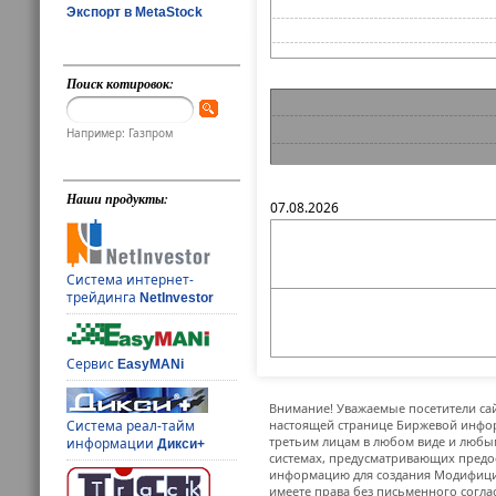
Экспорт в MetaStock
Поиск котировок:
Например: Газпром
Наши продукты:
07.08.2026
Система интернет-
трейдинга
NetInvestor
Сервис
EasyMANi
Внимание! Уважаемые посетители сай
Система реал-тайм
настоящей странице Биржевой инфор
третьим лицам в любом виде и любым
информации
Дикси+
системах, предусматривающих предо
информацию для создания Модифицир
имеете права без письменного согла