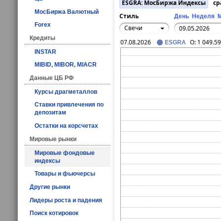
ESGRA: МосБиржа Индексы
ср
МосБиржа Валютный
Стиль
День
Неделя
Forex
Свечи
Кредиты
07.08.2026
O:
1 049.59
ESGRA
INSTAR
MIBID, MIBOR, MIACR
Данные ЦБ РФ
Курсы драгметаллов
Ставки привлечения по
депозитам
Остатки на корсчетах
Мировые рынки
Мировые фондовые
индексы
Товары и фьючерсы
Другие рынки
Лидеры роста и падения
Поиск котировок