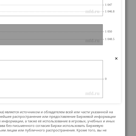
×
жа) является источником и обладателем всей или части указанной на
ьнейшее распространение или предоставление Биржевой информации
й информации, а также её использование в игровых, учебных и иных
ава без письменного согласия Биржи использовать Биржевую
м лицам или публичного распространения. Кроме того, вы не