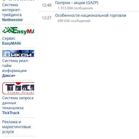
Газпром – акции (GAZP)
Система
12:48
1 313 004 сообщения
интернет-
трейдинга
Особенности национальной торговли
12:27
NetInvestor
699 636 сообщений
Сервис
EasyMANi
Система реал-
тайм
информации
Дикси+
Система запроса
данных
теханализа
TickTrack
Реклама и
маркетинговые
услуги