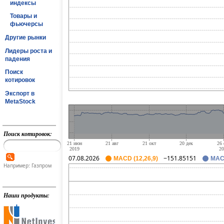
индексы
Товары и
фьючерсы
Другие рынки
Лидеры роста и
падения
Поиск
котировок
Экспорт в
MetaStock
Поиск котировок:
07.08.2026
−151.85151
MACD (12,26,9)
MACD
Например: Газпром
Наши продукты: