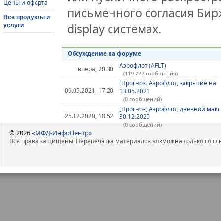
Цены и оферта
письменного согласия Бир
Все продукты и
display системах.
услуги
Обсуждение на форуме
Аэрофлот (AFLT)
вчера, 20:30
(119 722 сообщения)
[Прогноз] Аэрофлот, закрытие на
09.05.2021, 17:20
13.05.2021
(0 сообщений)
[Прогноз] Аэрофлот, дневной мак
25.12.2020, 18:52
30.12.2020
(0 сообщений)
© 2026
«МФД-ИнфоЦентр»
Все права защищены. Перепечатка материалов возможна только со ссы