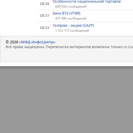
Особенности национальной торговли
08:38
699 556 сообщений
Банк ВТБ (VTBR)
08:37
475 995 сообщений
Газпром – акции (GAZP)
08:33
1 312 717 сообщений
© 2026
«МФД-ИнфоЦентр»
Все права защищены. Перепечатка материалов возможна только со ссы