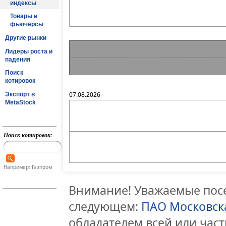
индексы
Товары и
фьючерсы
Другие рынки
Лидеры роста и
падения
Поиск
котировок
07.08.2026
Экспорт в
MetaStock
Поиск котировок:
Например: Газпром
Внимание! Уважаемые посе
следующем:
ПАО Московск
обладателем всей или час