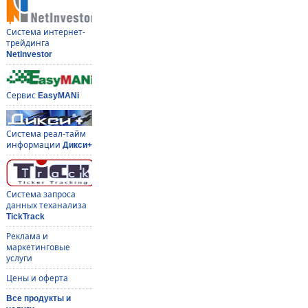
Система интернет-
трейдинга
NetInvestor
Сервис
EasyMANi
Система реал-тайм
информации
Дикси+
Система запроса
данных теханализа
TickTrack
Реклама и
маркетинговые
услуги
Цены и оферта
Все продукты и