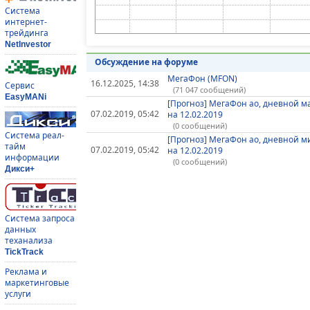
Система
интернет-
трейдинга
NetInvestor
Обсуждение на форуме
МегаФон (MFON)
16.12.2025, 14:38
Сервис
(71 047 сообщений)
EasyMANi
[Прогноз] МегаФон ао, дневной 
07.02.2019, 05:42
на 12.02.2019
(0 сообщений)
Система реал-
[Прогноз] МегаФон ао, дневной 
тайм
07.02.2019, 05:42
на 12.02.2019
информации
(0 сообщений)
Дикси+
Система запроса
данных
теханализа
TickTrack
Реклама и
маркетинговые
услуги