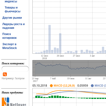
индексы
Товары и
фьючерсы
Другие рынки
Лидеры роста и
падения
Поиск
котировок
Экспорт в
MetaStock
Поиск котировок:
Например: Газпром
05.10.2018
0.05959
MACD (12,26,9)
MACD (1
Наши продукты: