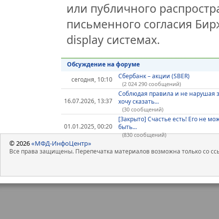
или публичного распростра
письменного согласия Бир
display системах.
Обсуждение на форуме
Сбербанк – акции (SBER)
сегодня, 10:10
(2 024 290 сообщений)
Соблюдая правила и не нарушая 
16.07.2026, 13:37
хочу сказать...
(30 сообщений)
[Закрыто] Счастье есть! Его не мо
01.01.2025, 00:20
быть...
(830 сообщений)
© 2026
«МФД-ИнфоЦентр»
Все права защищены. Перепечатка материалов возможна только со ссы