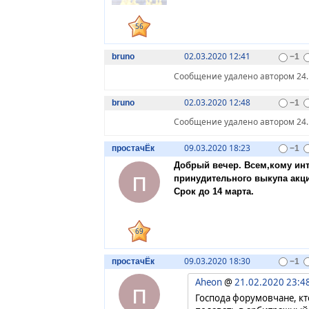
56
02.03.2020 12:41
bruno
−1
Сообщение удалено автором 24.1
02.03.2020 12:48
bruno
−1
Сообщение удалено автором 24.1
09.03.2020 18:23
простачЁк
−1
Добрый вечер. Всем,кому ин
п
принудительного выкупа акц
Срок до 14 марта.
69
09.03.2020 18:30
простачЁк
−1
Aheon
@
21.02.2020 23:4
п
Господа форумовчане, кт