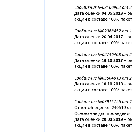
Сообщение №02100962 от 2
Дата оценки
– р
04.05.2016
акции в составе 100% паке
Сообщение №02368452 от 1
Дата оценки
– р
26.04.2017
акции в составе 100% паке
Сообщение №02740408 от 2
Дата оценки
– р
16.10.2017
акции в составе 100% паке
Сообщение №03504613 от 2
Дата оценки
– р
10.10.2018
акции в составе 100% паке
Сообщение №03915726 от 2
Отчет об оценке: 240519 от
Основание для проведения:
Дата оценки
– р
20.03.2019
акции в составе 100% паке