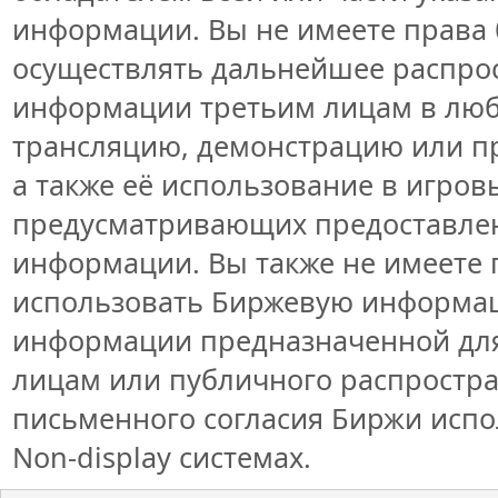
информации. Вы не имеете права 
осуществлять дальнейшее распро
информации третьим лицам в люб
трансляцию, демонстрацию или пр
а также её использование в игров
предусматривающих предоставлен
информации. Вы также не имеете 
использовать Биржевую информа
информации предназначенной для
лицам или публичного распростран
письменного согласия Биржи исп
Non-display системах.