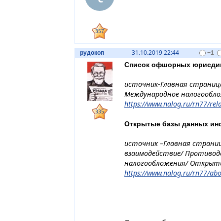
357
31.10.2019 22:44
рудокоп
−1
Список офшорных юрисди
источник-Главная страница
Международное налогообло
https://www.nalog.ru/rn77/rela
335
Открытые базы данных ин
источник –Главная страниц
взаимодействие/ Противод
налогообложения/ Открыты
https://www.nalog.ru/rn77/abou