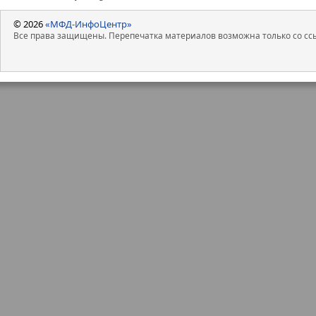
© 2026
«МФД-ИнфоЦентр»
Все права защищены. Перепечатка материалов возможна только со ссы