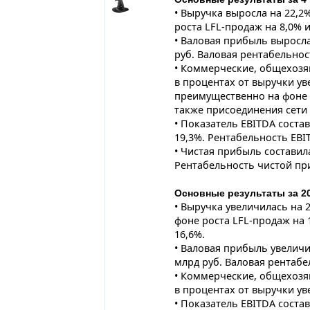
• Выручка выросла на 22,2%
роста LFL-продаж на 8,0% 
• Валовая прибыль выросла 
руб. Валовая рентабельност
• Коммерческие, общехозя
в процентах от выручки уве
преимущественно на фоне р
также присоединения сети 
• Показатель EBITDA состав
19,3%. Рентабельность EBIT
• Чистая прибыль составила
Рентабельность чистой при
Основные результаты за 20
• Выручка увеличилась на 24
фоне роста LFL-продаж на
16,6%.
• Валовая прибыль увеличил
млрд руб. Валовая рентабел
• Коммерческие, общехозя
в процентах от выручки уве
• Показатель EBITDA состав