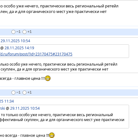
ко особо уже нечего, практически весь региональный ретейл
лен, да и для органического мест уже практически нет
−1
+1
@
29.11.2025 10:54
@
28.11.2025 14:19
mfd.ru/forum/post/?id=23170475#23170475
олько особо уже нечего, практически весь региональный ретейл
куплен, да и для органического мест уже практически нет
егда - главное цена !!!
−1
+1
25 11:34
ski
@
29.11.2025 10:54
 то только особо уже нечего, практически весь региональный
ффективный скуплен, да и для органического мест уже практически
о всегда - главное цена !!!