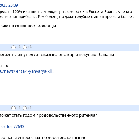
2025 20:39
делать 100% и слинять -молодец , так же как и в Россети Волга . А те кто
ько теряют прибыль . Тем более ,что даже голубые фишки просели более .
теряют. а слившиеся молодцы
−1
+1
я клиенты ищут елки, заказывают сахар и покупают бананы
l.ru:
ru/news/lenta-1-yanvarya-kli...
−1
+1
может стать годом продовольственного ритейла?
_or_lost/7693
орошая и интересная, но дороговатая нынче!