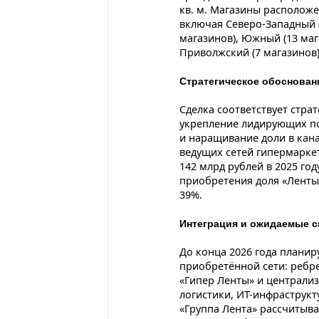
кв. м. Магазины расположе
включая Северо-Западный (
магазинов), Южный (13 маг
Приволжский (7 магазинов)
Стратегическое обоснован
Сделка соответствует стра
укрепление лидирующих п
и наращивание доли в кана
ведущих сетей гипермаркет
142 млрд рублей в 2025 го
приобретения доля «Ленты»
39%.
Интеграция и ожидаемые с
До конца 2026 года плани
приобретённой сети: ребр
«Гипер Ленты» и централи
логистики, ИТ-инфраструк
«Группа Лента» рассчитыва