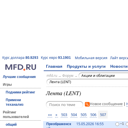
Курс доллара
Курс евро
Мобильная версия
Лайт верс
80.9293
93.1901
Главная
Продукты и услуги
Новости
mfd.ru
→
Форум
→
Акции и облигации
Лучшие сообщения
Лента (LENT)
Игры
Лента (LENT)
Подними рейтинг
Примени
Новое сообщение
|
теханализ
Рейтинг
««
«
503
504
505
506
507
пользователей
15.05.2026 16:55
Преображенск
−1
общий