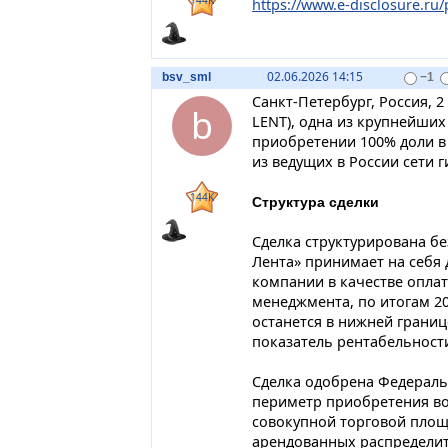
144K
https://www.e-disclosure.ru/p
02.06.2026 14:15
bsv_sml
−1
Санкт-Петербург, Россия, 2
b
LENT), одна из крупнейших
приобретении 100% доли в
из ведущих в России сети 
144K
Структура сделки
Сделка структурирована б
Лента» принимает на себя
компании в качестве оплат
менеджмента, по итогам 20
останется в нижней границе
показатель рентабельности
Сделка одобрена Федераль
периметр приобретения во
совокупной торговой площа
арендованных распределит