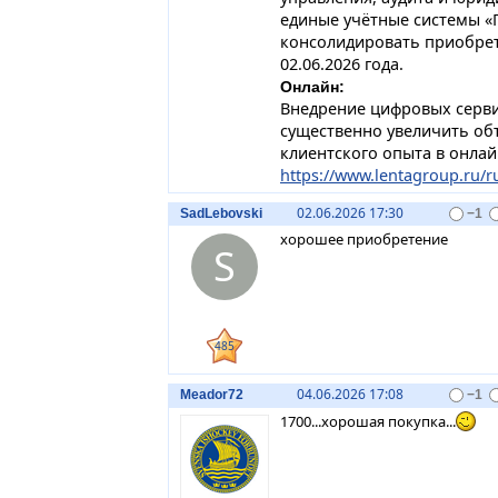
единые учётные системы «Г
консолидировать приобрет
02.06.2026 года.
Онлайн:
Внедрение цифровых серви
существенно увеличить об
клиентского опыта в онлай
https://www.lentagroup.ru/r
02.06.2026 17:30
SadLebovski
−1
хорошее приобретение
S
485
04.06.2026 17:08
Meador72
−1
1700...хорошая покупка...