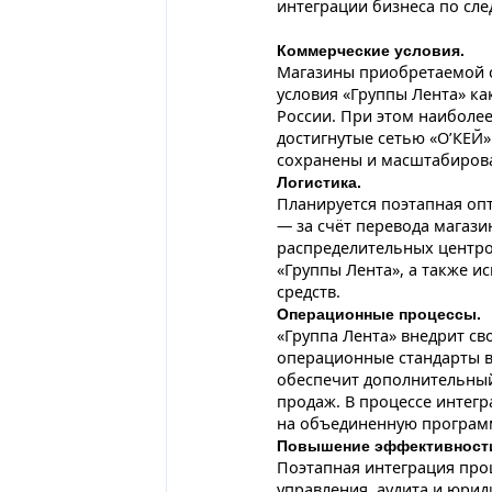
интеграции бизнеса по с
Коммерческие условия.
Магазины приобретаемой с
условия «Группы Лента» ка
России. При этом наиболее
достигнутые сетью «О’КЕЙ»
сохранены и масштабирова
Логистика.
Планируется поэтапная оп
— за счёт перевода магази
распределительных центро
«Группы Лента», а также 
средств.
Операционные процессы.
«Группа Лента» внедрит св
операционные стандарты в
обеспечит дополнительный
продаж. В процессе интегр
на объединенную программ
Повышение эффективности
Поэтапная интеграция про
управления, аудита и юрид