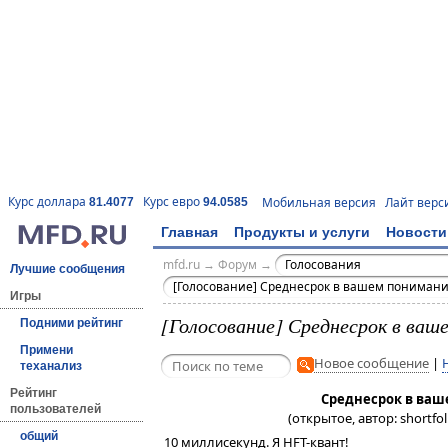
Курс доллара
Курс евро
Мобильная версия
Лайт верс
81.4077
94.0585
Главная
Продукты и услуги
Новости
mfd.ru
→
Форум
→
Голосования
Лучшие сообщения
[Голосование] Среднесрок в вашем понимани
Игры
[Голосование] Среднесрок в ваш
Подними рейтинг
Примени
Новое сообщение
|
теханализ
Рейтинг
Среднесрок в ваш
пользователей
(открытое, автор: shortfol
общий
10 миллисекунд. Я HFT-квант!