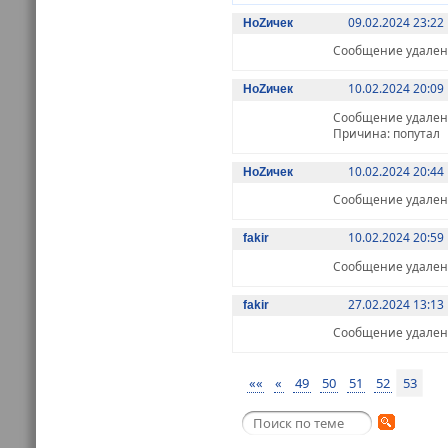
09.02.2024 23:22
НоZичек
Сообщение удалено 
10.02.2024 20:09
НоZичек
Сообщение удалено 
Причина: попутал
10.02.2024 20:44
НоZичек
Сообщение удалено 
10.02.2024 20:59
fakir
Сообщение удалено 
27.02.2024 13:13
fakir
Сообщение удалено 
««
«
49
50
51
52
53