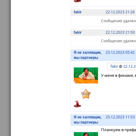
22.12.2023 21:26
fakir
Сообщение удалено 
22.12.2023 21:50
fakir
Сообщение удалено 
23.12.2023 05:42
Я не халявщик,
мы партнеры
fakir
@
22.12.2
У меня в финаме, 
4523
25.12.2023 11:53
Я не халявщик,
мы партнеры
Планкуем в преф