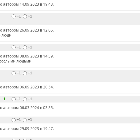
автором 14.09.2023 в 19:43.
−1
+1
автором 26.09.2023 в 12:05.
е люди
−1
+1
автором 08.09.2023 в 14:39.
зрослыми людьми
−1
+1
автором 06.09.2023 в 20:54.
1
−1
+1
автором 06.03.2024 в 03:35.
−1
+1
автором 29.09.2023 в 19:47.