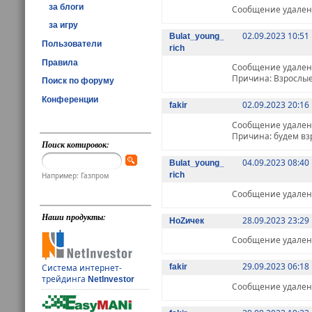
за блоги
Сообщение удалено 
за игру
02.09.2023 10:51
Bulat_young_
Пользователи
rich
Правила
Сообщение удалено 
Причина: Взрослы
Поиск по форуму
Конференции
02.09.2023 20:16
fakir
Сообщение удалено 
Причина: будем в
Поиск котировок:
04.09.2023 08:40
Bulat_young_
rich
Например: Газпром
Сообщение удалено 
Наши продукты:
28.09.2023 23:29
НоZичек
Сообщение удалено 
29.09.2023 06:18
Система интернет-
fakir
трейдинга
NetInvestor
Сообщение удалено 