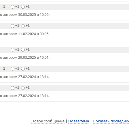
1
−1
+1
автором 30.03.2025 в 10:09.
−1
+1
автором 11.02.2024 в 00:05.
−1
+1
автором 29.03.2025 в 10:01.
1
−1
+1
автором 27.02.2024 в 13:14.
−1
+1
автором 27.02.2024 в 13:14.
Новое сообщение
|
Новая тема
|
Показать последни