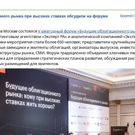
boomin
0
ного рынка при высоких ставках обсудили на форуме
 в Москве состоялся
V ежегодный форум «Будущее облигационного р
инговым агентством «Эксперт РА» и аналитической компанией «Экспе
ми мероприятия стали более 650 человек: представители крупнейших
ые заемщики и эмитенты облигаций, организаторы выпусков, инвесто
аструктуры рынка, СМИ. Форум традиционно объединил ключевых пе
а для определения стратегических планов развития, обсуждения рис
ых размещений для эмитентов.