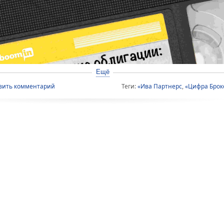
Ещё
вить комментарий
Теги:
«Ива Партнерс
,
«Цифра Брок