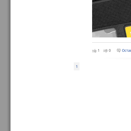
1
0
Оста
1