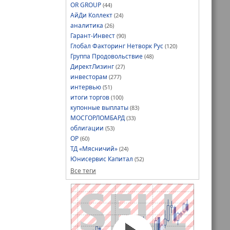
OR GROUP
(44)
АйДи Коллект
(24)
аналитика
(26)
Гарант-Инвест
(90)
Глобал Факторинг Нетворк Рус
(120)
Группа Продовольствие
(48)
ДиректЛизинг
(27)
инвесторам
(277)
интервью
(51)
итоги торгов
(100)
купонные выплаты
(83)
МОСГОРЛОМБАРД
(33)
облигации
(53)
ОР
(60)
ТД «Мясничий»
(24)
Юнисервис Капитал
(52)
Все теги