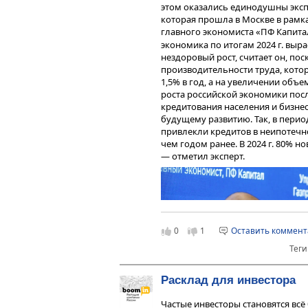
этом оказались единодушны эксп
которая прошла в Москве в рамка
главного экономиста «ПФ Капит
экономика по итогам 2024 г. выра
нездоровый рост, считает он, пос
производительности труда, котор
1,5% в год, а на увеличении объ
роста российской экономики пос
кредитования населения и бизнес
будущему развитию. Так, в перио
привлекли кредитов в неипотечно
чем годом ранее. В 2024 г. 80% 
— отметил эксперт.
0
1
Оставить коммен
Теги
Расклад для инвестора
Частые инвесторы становятся всё