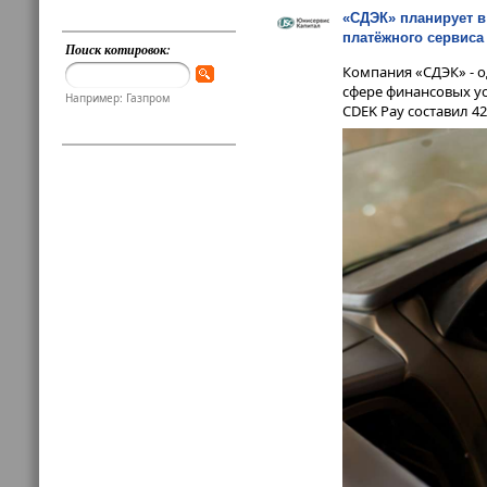
«СДЭК» планирует в 
платёжного сервиса
Поиск котировок:
Компания «СДЭК» - о
сфере финансовых ус
Например: Газпром
CDEK Pay составил 4