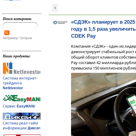
1
Поиск котировок:
«СДЭК» планирует в 2025
году в 1,5 раза увеличит
CDEK Pay
Например: Газпром
Компания «СДЭК» - один из лидер
демонстрирует стабильный рост в
Наши продукты:
общий оборот клиентов собствен
Pay составил 42 миллиарда рубле
превысила 150 миллионов рублей
Система интернет-
трейдинга
NetInvestor
Сервис
EasyMANi
Система реал-тайм
информации
Дикси+