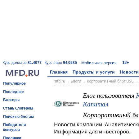
18+
Курс доллара
Курс евро
Мобильная версия
81.4077
94.0585
Главная
Продукты и услуги
Новости
mfd.ru
→
Блоги
→
Корпоративный блог USC
Популярное
Последнее
Блог пользователя
Блогеры
Капитал
Стань блогером
Корпоративный бл
Поиск по блогам
Новости компании. Аналитическ
Победители
конкурса
Информация для инвесторов.
Поединки