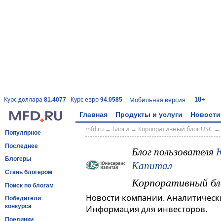
18+
Курс доллара
Курс евро
Мобильная версия
81.4077
94.0585
Главная
Продукты и услуги
Новости
mfd.ru
→
Блоги
→
Корпоративный блог USC
Популярное
Последнее
Блог пользователя
Блогеры
Капитал
Стань блогером
Корпоративный бл
Поиск по блогам
Новости компании. Аналитическ
Победители
конкурса
Информация для инвесторов.
Поединки