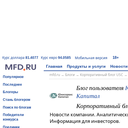
18+
Курс доллара
Курс евро
Мобильная версия
81.4077
94.0585
Главная
Продукты и услуги
Новости
mfd.ru
→
Блоги
→
Корпоративный блог USC
Популярное
Последнее
Блог пользователя
Блогеры
Капитал
Стань блогером
Корпоративный бл
Поиск по блогам
Новости компании. Аналитическ
Победители
конкурса
Информация для инвесторов.
Поединки