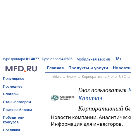
18+
Курс доллара
Курс евро
Мобильная версия
81.4077
94.0585
Главная
Продукты и услуги
Новости
mfd.ru
→
Блоги
→
Корпоративный блог USC
Популярное
Последнее
Блог пользователя
Блогеры
Капитал
Стань блогером
Корпоративный бл
Поиск по блогам
Новости компании. Аналитическ
Победители
конкурса
Информация для инвесторов.
Поединки