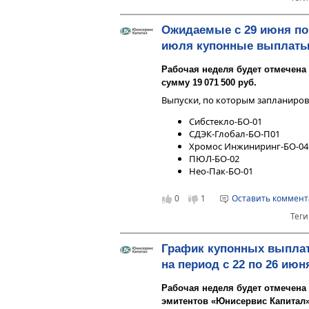
Ожидаемые с 29 июня по
июля купонные выплат
Рабочая неделя будет отмечена
сумму 19 071 500 руб.
Выпуски, по которым запланиро
Сибстекло-БО-01
СДЭК-Глобал-БО-П01
Хромос Инжиниринг-БО-04
ПЮЛ-БО-02
Нео-Пак-БО-01
0
1
Оставить коммен
Теги
График купонных выпла
на период с 22 по 26 июн
Рабочая неделя будет отмечен
эмитентов «Юнисервис Капитал» 