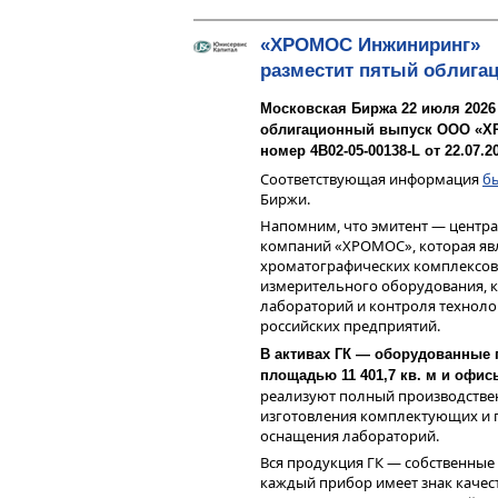
«ХРОМОС Инжиниринг»
разместит пятый облига
Московская Биржа 22 июля 2026
облигационный выпуск ООО «Х
номер 4B02-05-00138-L от 22.07.
Соответствующая информация
б
Биржи.
Напомним, что эмитент — центр
компаний «ХРОМОС», которая яв
хроматографических комплексов
измерительного оборудования, 
лабораторий и контроля технол
российских предприятий.
В активах ГК — оборудованные
площадью 11 401,7 кв. м и офис
реализуют полный производствен
изготовления комплектующих и 
оснащения лабораторий.
Вся продукция ГК — собственные
каждый прибор имеет знак качес