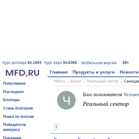
18+
Курс доллара
Курс евро
Мобильная версия
82.1665
94.8366
Главная
Продукты и услуги
Новости
mfd.ru
→
Блоги
→
Реальный сектор
→
Cанкци
Популярное
Последнее
Блог пользователя
Челове
Ч
Блогеры
Реальный сектор
Стань блогером
Поиск по блогам
Победители
1
конкурса
Поединки