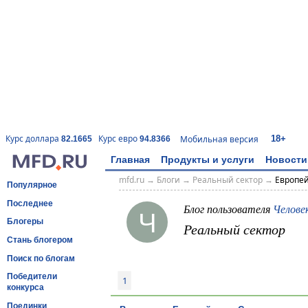
18+
Курс доллара
Курс евро
Мобильная версия
82.1665
94.8366
Главная
Продукты и услуги
Новости
mfd.ru
→
Блоги
→
Реальный сектор
→
Европе
Популярное
Последнее
Блог пользователя
Челове
Ч
Блогеры
Реальный сектор
Стань блогером
Поиск по блогам
Победители
1
конкурса
Поединки