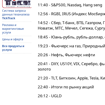
11:40 - S&P500, Nasdaq, Hang seng
Система запроса
12:56 - RGBI, IRUS (Индекс Мосбирж
данных теханализа
TickTrack
14:52 - Сбер, Т-банк, ВТБ, Газпром,
Реклама и
Новатэк, МТС, Мечел, Сегежа, Сург
маркетинговые
услуги
18:45 - Юань-рубль, рубль-доллар,
Цены и оферта
19:23 - Фьючерс на газ, Природный
Все продукты и
услуги
20:26 - Нефть, Фьючерс нефти
20:41 - DXY, US10Y, VIX, Серебро, 
золото
21:20 - TLT, Биткоин, Apple, Tesla,
22:40 - Итоги по рынку акций
26:12 - UGLD