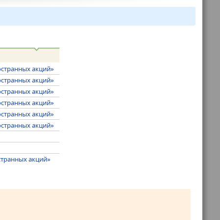
остранных акций»
остранных акций»
остранных акций»
остранных акций»
остранных акций»
остранных акций»
странных акций»