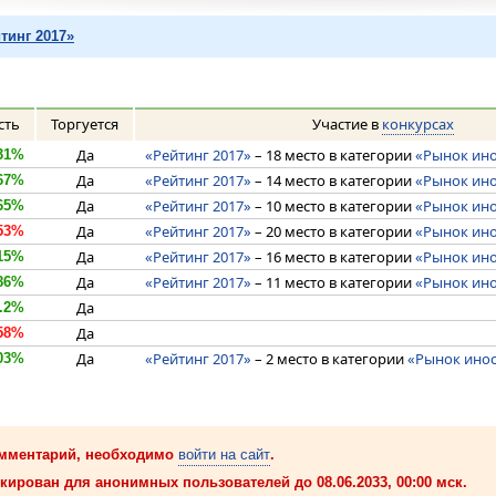
тинг 2017»
сть
Торгуется
Участие в
конкурсах
Да
«Рейтинг 2017»
– 18 место в категории
«Рынок ин
31%
Да
«Рейтинг 2017»
– 14 место в категории
«Рынок ин
67%
Да
«Рейтинг 2017»
– 10 место в категории
«Рынок ин
65%
Да
«Рейтинг 2017»
– 20 место в категории
«Рынок ин
53%
Да
«Рейтинг 2017»
– 16 место в категории
«Рынок ин
15%
Да
«Рейтинг 2017»
– 11 место в категории
«Рынок ин
86%
Да
.2%
Да
58%
Да
«Рейтинг 2017»
– 2 место в категории
«Рынок ино
03%
омментарий, необходимо
войти на сайт
.
кирован для анонимных пользователей до 08.06.2033, 00:00 мск.