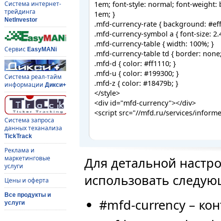
Система интернет-
трейдинга
NetInvestor
Сервис
EasyMANi
Система реал-тайм
информации
Дикси+
Система запроса
данных теханализа
TickTrack
Реклама и
маркетинговые
Для детальной настр
услуги
использовать следую
Цены и оферта
Все продукты и
#mfd-currency – ко
услуги