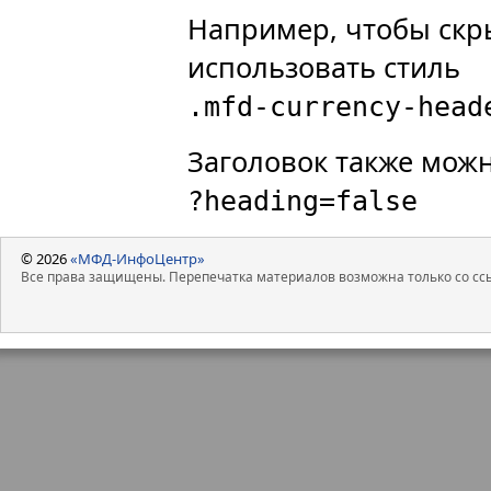
Например, чтобы скр
использовать стиль
.mfd-currency-head
Заголовок также мож
?heading=false
© 2026
«МФД-ИнфоЦентр»
Все права защищены. Перепечатка материалов возможна только со ссы