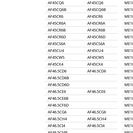
AF45CQ6
AF45CQ6
ME1
AF45CQ6B
AF45CQ6B
ME1
AF45CR6
AF45CR6
ME1
AF45CR6A
AF45CR6A
ME1
AF45CR6B
AF45CR6B
ME1
AF45CR6D
AF45CR6D
ME1
AF45CS6A
AF45CS6A
ME1
AF45CU4
AF45CU4
ME1
AF45CW5
AF45CW5
ME1
AF45CX4
AF45CX4
ME1
AF46.5CD6
AF46.5CD6
ME1
AF46.5CD6B
ME1
AF46.5CD6D
ME1
AF46.5CE6
AF46.5CE6
ME1
AF46.5CE6B
ME1
AF46.5CF6D
ME1
AF46.5CG6
AF46.5CG6
ME1
AF46.5CH4
AF46.5CH4
ME1
AF46.5CI4
AF46.5CI4
ME1
AF46.5CI4B
ME1