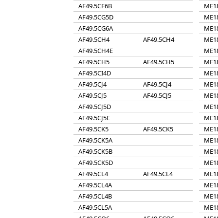
AF49.5CF6B
ME1
AF49.5CG5D
ME1
AF49.5CG6A
ME1
AF49.5CH4
AF49.5CH4
ME1
AF49.5CH4E
ME1
AF49.5CH5
AF49.5CH5
ME1
AF49.5CI4D
ME1
AF49.5CJ4
AF49.5CJ4
ME1
AF49.5CJ5
AF49.5CJ5
ME1
AF49.5CJ5D
ME1
AF49.5CJ5E
ME1
AF49.5CK5
AF49.5CK5
ME1
AF49.5CK5A
ME1
AF49.5CK5B
ME1
AF49.5CK5D
ME1
AF49.5CL4
AF49.5CL4
ME1
AF49.5CL4A
ME1
AF49.5CL4B
ME1
AF49.5CL5A
ME1