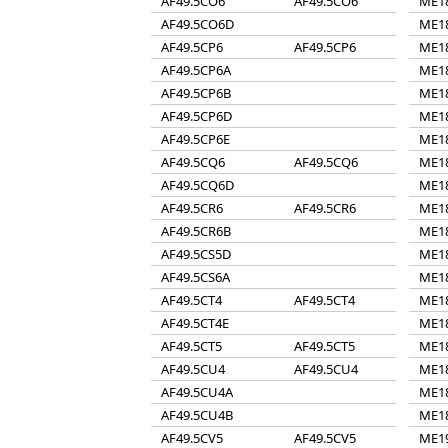
AF49.5CO6
AF49.5CO6
ME1
AF49.5CO6D
ME1
AF49.5CP6
AF49.5CP6
ME1
AF49.5CP6A
ME1
AF49.5CP6B
ME1
AF49.5CP6D
ME1
AF49.5CP6E
ME1
AF49.5CQ6
AF49.5CQ6
ME1
AF49.5CQ6D
ME1
AF49.5CR6
AF49.5CR6
ME1
AF49.5CR6B
ME1
AF49.5CS5D
ME1
AF49.5CS6A
ME1
AF49.5CT4
AF49.5CT4
ME1
AF49.5CT4E
ME1
AF49.5CT5
AF49.5CT5
ME1
AF49.5CU4
AF49.5CU4
ME1
AF49.5CU4A
ME1
AF49.5CU4B
ME1
AF49.5CV5
AF49.5CV5
ME1