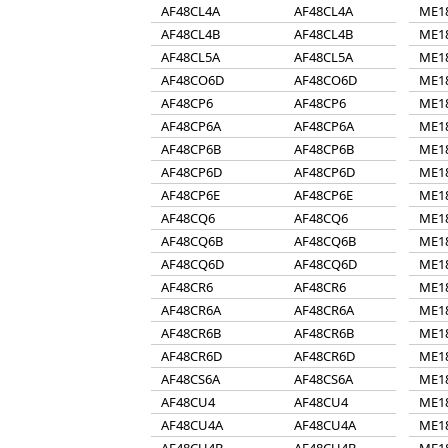
AF48CL4A
AF48CL4A
ME1
AF48CL4B
AF48CL4B
ME1
AF48CL5A
AF48CL5A
ME1
AF48CO6D
AF48CO6D
ME1
AF48CP6
AF48CP6
ME1
AF48CP6A
AF48CP6A
ME1
AF48CP6B
AF48CP6B
ME1
AF48CP6D
AF48CP6D
ME1
AF48CP6E
AF48CP6E
ME1
AF48CQ6
AF48CQ6
ME1
AF48CQ6B
AF48CQ6B
ME1
AF48CQ6D
AF48CQ6D
ME1
AF48CR6
AF48CR6
ME1
AF48CR6A
AF48CR6A
ME1
AF48CR6B
AF48CR6B
ME1
AF48CR6D
AF48CR6D
ME1
AF48CS6A
AF48CS6A
ME1
AF48CU4
AF48CU4
ME1
AF48CU4A
AF48CU4A
ME1