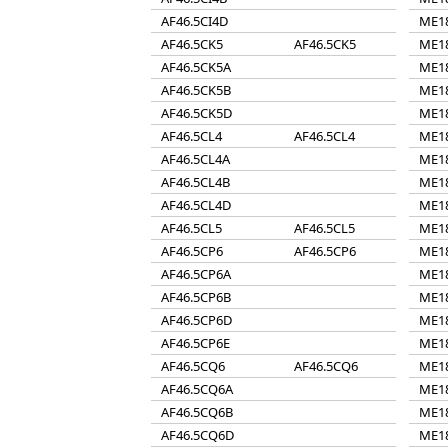
AF46.5CI4D
ME1
AF46.5CK5
AF46.5CK5
ME1
AF46.5CK5A
ME1
AF46.5CK5B
ME1
AF46.5CK5D
ME1
AF46.5CL4
AF46.5CL4
ME1
AF46.5CL4A
ME1
AF46.5CL4B
ME1
AF46.5CL4D
ME1
AF46.5CL5
AF46.5CL5
ME1
AF46.5CP6
AF46.5CP6
ME1
AF46.5CP6A
ME1
AF46.5CP6B
ME1
AF46.5CP6D
ME1
AF46.5CP6E
ME1
AF46.5CQ6
AF46.5CQ6
ME1
AF46.5CQ6A
ME1
AF46.5CQ6B
ME1
AF46.5CQ6D
ME1